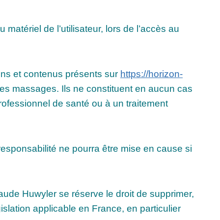
tériel de l’utilisateur, lors de l’accès au
tions et contenus présents sur
https://horizon-
t les massages. Ils ne constituent en aucun cas
professionnel de santé ou à un traitement
responsabilité ne pourra être mise en cause si
laude Huwyler se réserve le droit de supprimer,
lation applicable en France, en particulier