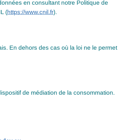
 données en consultant notre Politique de
L (
https://www.cnil.fr
).
ais. En dehors des cas où la loi ne le permet
spositif de médiation de la consommation.