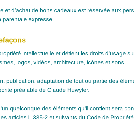
ligne et d’achat de bons cadeaux est réservée aux p
 parentale expresse.
refaçons
opriété intellectuelle et détient les droits d’usage s
smes, logos, vidéos, architecture, icônes et sons.
n, publication, adaptation de tout ou partie des élém
n écrite préalable de Claude Huwyler.
e l’un quelconque des éléments qu’il contient sera c
s articles L.335-2 et suivants du Code de Propriété I