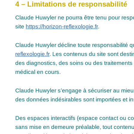
4 – Limitations de responsabilité
Claude Huwyler ne pourra être tenu pour respon
site
https://horizon-reflexologie.fr
.
Claude Huwyler décline toute responsabilité qua
reflexologie.fr
. Les contenus du site sont desti
des diagnostics, des soins ou des traitements 
médical en cours.
Claude Huwyler s’engage à sécuriser au mieux
des données indésirables sont importées et ins
Des espaces interactifs (espace contact ou com
sans mise en demeure préalable, tout contenu d