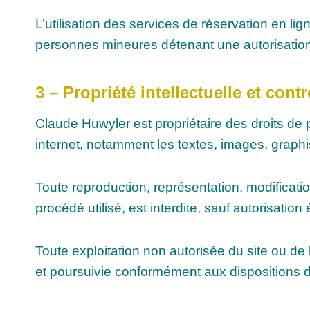
L’utilisation des services de réservation en 
personnes mineures détenant une autorisation
3 – Propriété intellectuelle et cont
Claude Huwyler est propriétaire des droits de pr
internet, notamment les textes, images, graphi
Toute reproduction, représentation, modificatio
procédé utilisé, est interdite, sauf autorisatio
Toute exploitation non autorisée du site ou d
et poursuivie conformément aux dispositions de