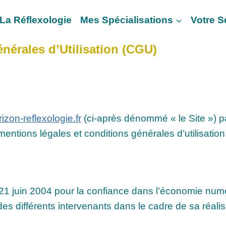
La Réflexologie
Mes Spécialisations
Votre 
nérales d’Utilisation (CGU)
rizon-reflexologie.fr
(ci-après dénommé « le Site ») par
entions légales et conditions générales d’utilisation
u 21 juin 2004 pour la confiance dans l’économie numéri
 des différents intervenants dans le cadre de sa réalis