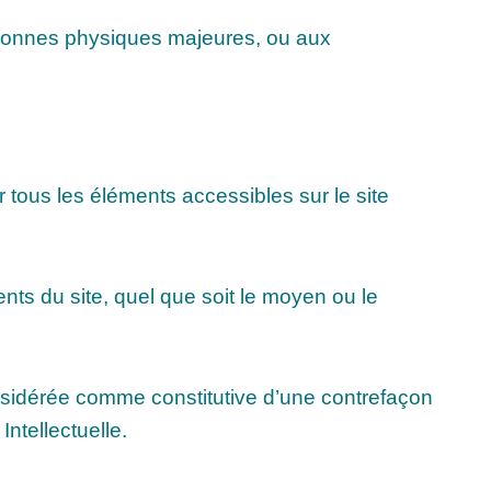
ersonnes physiques majeures, ou aux
ur tous les éléments accessibles sur le site
ents du site, quel que soit le moyen ou le
onsidérée comme constitutive d’une contrefaçon
ntellectuelle.