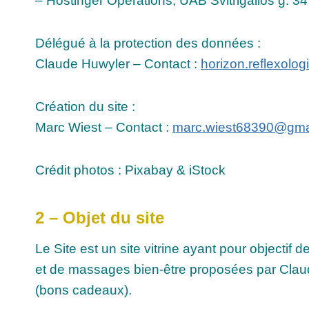
– Hostinger Operations, UAB Švitrigailos g. 3
Délégué à la protection des données :
Claude Huwyler – Contact :
horizon.reflexolo
Création du site :
Marc Wiest – Contact :
marc.wiest68390@gma
Crédit photos : Pixabay & iStock
2 – Objet du site
Le Site est un site vitrine ayant pour objectif 
et de massages bien-être proposées par Claude
(bons cadeaux).