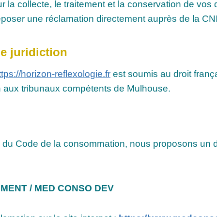
 la collecte, le traitement et la conservation de vos
déposer une réclamation directement auprès de la CNI
e juridiction
ttps://horizon-reflexologie.fr
est soumis au droit franç
ction aux tribunaux compétents de Mulhouse.
1 du Code de la consommation, nous proposons un di
MENT / MED CONSO DEV