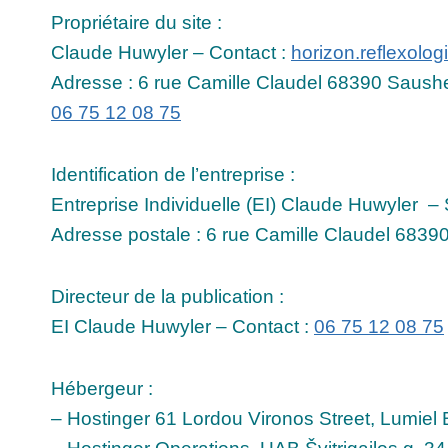
Propriétaire du site :
Claude Huwyler – Contact :
horizon.reflexolo
Adresse : 6 rue Camille Claudel 68390 Saush
06 75 12 08 75
Identification de l’entreprise :
Entreprise Individuelle (EI) Claude Huwyler
Adresse postale : 6 rue Camille Claudel 683
Directeur de la publication :
EI Claude Huwyler – Contact :
06 75 12 08 75
Hébergeur :
– Hostinger 61 Lordou Vironos Street, Lumiel B