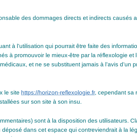
sable des dommages directs et indirects causés au ma
nt à l’utilisation qui pourrait être faite des informa
nés à promouvoir le mieux-être par la réflexologie e
médicaux, et ne se substituent jamais à l’avis d’un 
 le site
https://horizon-reflexologie.fr
, cependant sa 
tallées sur son site à son insu.
mentaires) sont à la disposition des utilisateurs. C
éposé dans cet espace qui contreviendrait à la légis