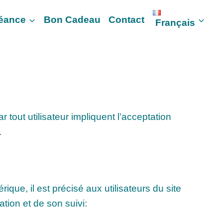
Séance
Bon Cadeau
Contact
Français
 tout utilisateur impliquent l’acceptation
.
que, il est précisé aux utilisateurs du site
ation et de son suivi: