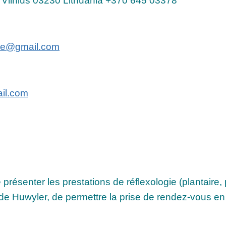
4 Vilnius 03230 Lithuania +370 645 03378
gie@gmail.com
il.com
de présenter les prestations de réflexologie (plantaire,
 Huwyler, de permettre la prise de rendez-vous en l