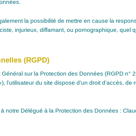
 données.
ment la possibilité de mettre en cause la responsabil
e, injurieux, diffamant, ou pornographique, quel que
nnelles (RGPD)
énéral sur la Protection des Données (RGPD n° 2016
, l’utilisateur du site dispose d’un droit d’accès, de re
à notre Délégué à la Protection des Données : Clau