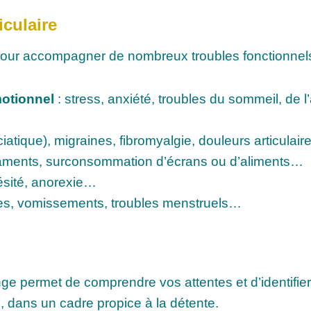
iculaire
e pour accompagner de nombreux troubles fonctionnel
motionnel
: stress, anxiété, troubles du sommeil, de l
atique), migraines, fibromyalgie, douleurs articulai
caments, surconsommation d’écrans ou d’aliments…
ésité, anorexie…
es, vomissements, troubles menstruels…
 permet de comprendre vos attentes et d’identifier l
e, dans un cadre propice à la détente.