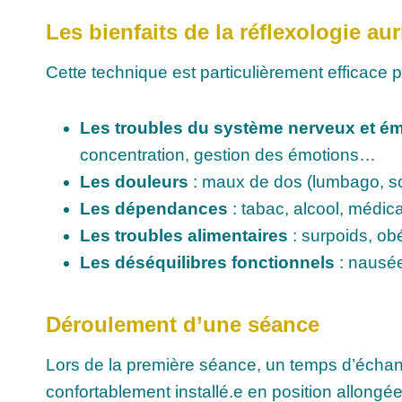
Les bienfaits de la réflexologie aur
Cette technique est particulièrement efficac
Les troubles du système nerveux et é
concentration, gestion des émotions…
Les douleurs
: maux de dos (lumbago, sci
Les dépendances
: tabac, alcool, médi
Les troubles alimentaires
: surpoids, ob
Les déséquilibres fonctionnels
: nausé
Déroulement d’une séance
Lors de la première séance, un temps d’échange
confortablement installé.e en position allongé