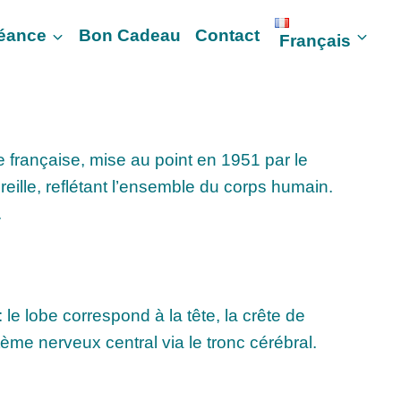
Séance
Bon Cadeau
Contact
Français
e française, mise au point en 1951 par le
oreille, reflétant l’ensemble du corps humain.
.
le lobe correspond à la tête, la crête de
tème nerveux central via le tronc cérébral.