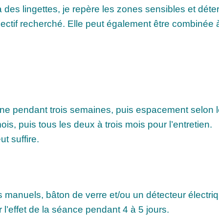
des lingettes, je repère les zones sensibles et déter
objectif recherché. Elle peut également être combinée
ne pendant trois semaines, puis espacement selon l
s, puis tous les deux à trois mois pour l’entretien.
t suffire.
ts manuels, bâton de verre et/ou un détecteur électri
l’effet de la séance pendant 4 à 5 jours.