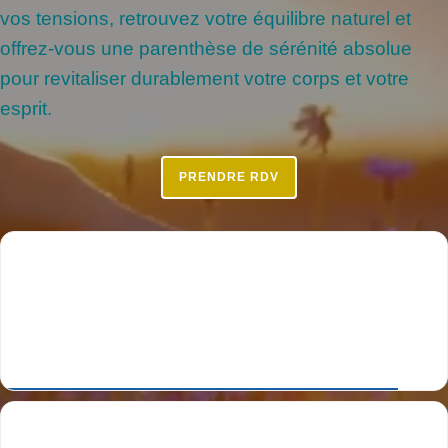
vos tensions, retrouvez votre équilibre naturel et
offrez-vous une parenthèse de sérénité absolue
pour revitaliser durablement votre corps et votre
esprit.
PRENDRE RDV