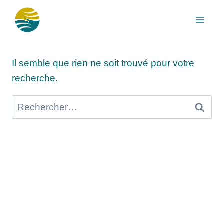
Aller
au
contenu
Il semble que rien ne soit trouvé pour votre
recherche.
Rechercher :